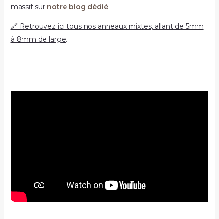
massif sur
notre blog dédié
.
🔗 Retrouvez ici tous nos anneaux mixtes, allant de 5mm
à 8mm de large
.